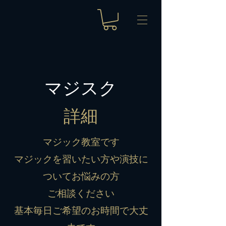
​マジスク
​詳細
マジック教室です
マジックを習いたい方や演技に
ついてお悩みの方
​ご相談ください
基本毎日ご希望のお時間で大丈