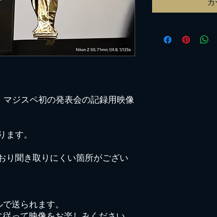
カ
れた、マジスペ初の発表会の記録用映像
ります。
おり聞き取りにくい箇所がござい
ルで送られます。
順に従って映像をお楽しみください。