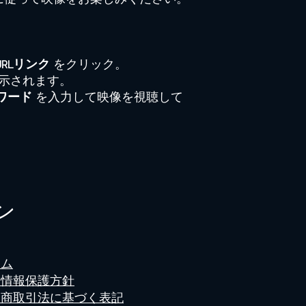
。
のURLリンク
をクリック。
示されます。
ワード
を入力して映像を視聴して
ン
ーム
人情報保護方針
定商取引法に基づく表記