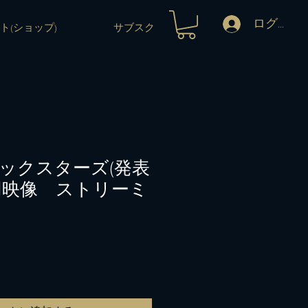
ログイン
ト(ショップ)
サブスク
ックスターズ(発表
用映像 ストリーミ