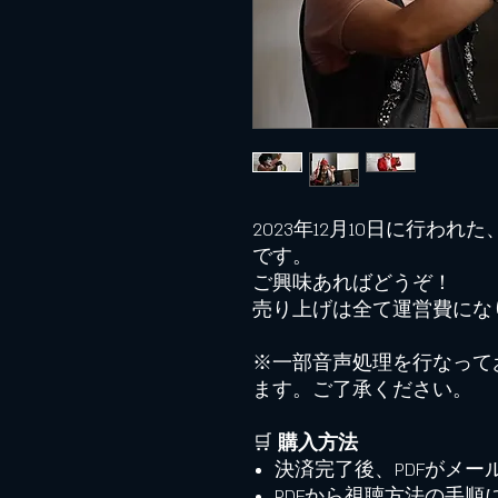
2023年12月10日に行わ
です。
ご興味あればどうぞ！
売り上げは全て運営費にな
※一部音声処理を行なって
ます。ご了承ください。
🛒
購入方法
決済完了後、PDFがメー
PDFから視聴方法の手